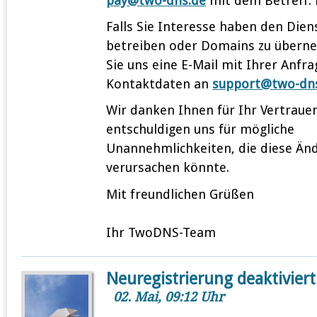
pay@two-dns.de
mit dem Betreff: i
Falls Sie Interesse haben den Dien
betreiben oder Domains zu übern
Sie uns eine E-Mail mit Ihrer Anfr
Kontaktdaten an
support@two-dn
Wir danken Ihnen für Ihr Vertrau
entschuldigen uns für mögliche
Unannehmlichkeiten, die diese Än
verursachen könnte.
Mit freundlichen Grüßen
Ihr TwoDNS-Team
Neuregistrierung deaktiviert
02. Mai, 09:12 Uhr