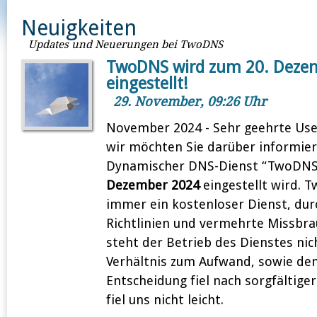
Neuigkeiten
Updates und Neuerungen bei TwoDNS
TwoDNS wird zum 20. Deze
eingestellt!
29. November, 09:26 Uhr
November 2024 - Sehr geehrte Use
wir möchten Sie darüber informier
Dynamischer DNS-Dienst “TwoDN
Dezember 2024
eingestellt wird. 
immer ein kostenloser Dienst, dur
Richtlinien und vermehrte Missbr
steht der Betrieb des Dienstes ni
Verhältnis zum Aufwand, sowie den
Entscheidung fiel nach sorgfältige
fiel uns nicht leicht.
1
2
3
4