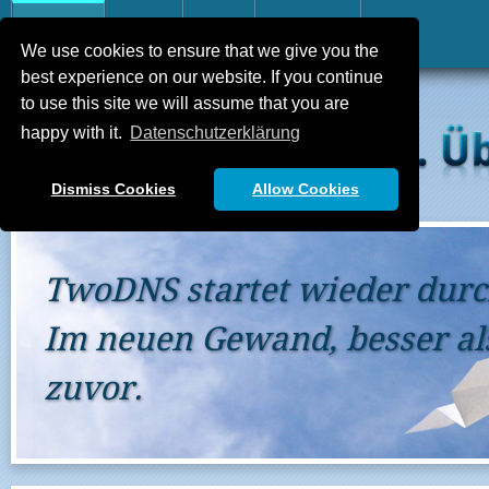
Home
FAQ
API
Kontakt
We use cookies to ensure that we give you the
best experience on our website. If you continue
to use this site we will assume that you are
happy with it.
Datenschutzerklärung
Dismiss Cookies
Allow Cookies
TwoDNS geht neue Wege
Junge Pflanzen brauchen besondere Aufmerksamkeit damit sie
gedeihen. Wenn Ihnen etwas auffällt, Sie Lob oder Kritik äußern
möchten, schreiben sie doch einfach eine Email an
support@two-
dns.de
.