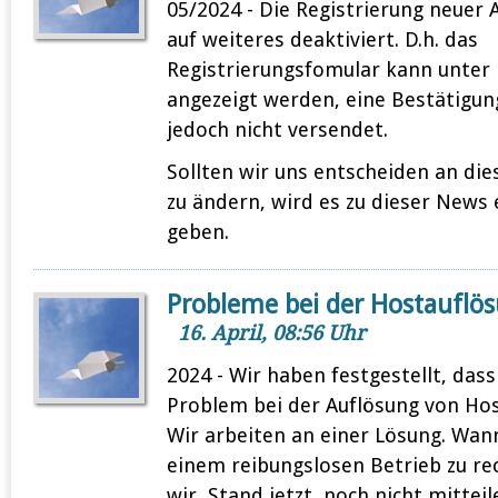
05/2024 - Die Registrierung neuer A
auf weiteres deaktiviert. D.h. das
Registrierungsfomular kann unte
angezeigt werden, eine Bestätigun
jedoch nicht versendet.
Sollten wir uns entscheiden an di
zu ändern, wird es zu dieser News
geben.
Probleme bei der Hostauflö
16. April, 08:56 Uhr
2024 - Wir haben festgestellt, dass
Problem bei der Auflösung von Ho
Wir arbeiten an einer Lösung. Wan
einem reibungslosen Betrieb zu re
wir, Stand jetzt, noch nicht mitteil