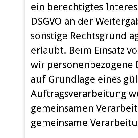
ein berechtigtes Interesse
DSGVO an der Weiterga
sonstige Rechtsgrundla
erlaubt. Beim Einsatz v
wir personenbezogene 
auf Grundlage eines gül
Auftragsverarbeitung we
gemeinsamen Verarbeitu
gemeinsame Verarbeitu