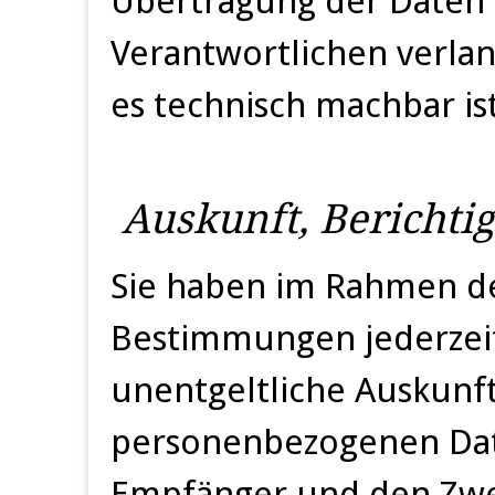
Übertragung der Daten
Verantwortlichen verlan
es technisch machbar ist
Auskunft, Bericht
Sie haben im Rahmen de
Bestimmungen jederzeit
unentgeltliche Auskunf
personenbezogenen Dat
Empfänger und den Zwe