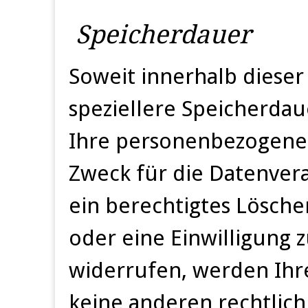
Speicherdauer
Soweit innerhalb diese
speziellere Speicherda
Ihre personenbezogenen
Zweck für die Datenvera
ein berechtigtes Lösch
oder eine Einwilligung 
widerrufen, werden Ihre
keine anderen rechtlich