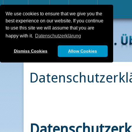
Home
FAQ
API
Kontakt
We use cookies to ensure that we give you the
best experience on our website. If you continue
to use this site we will assume that you are
happy with it.
Datenschutzerklärung
Dismiss Cookies
Allow Cookies
Datenschutzerkl
Datenschutz­erk