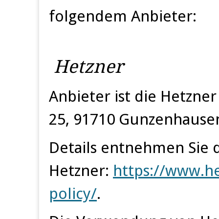
folgendem Anbieter:
Hetzner
Anbieter ist die Hetzne
25, 91710 Gunzenhausen
Details entnehmen Sie 
Hetzner:
https://www.he
policy/
.