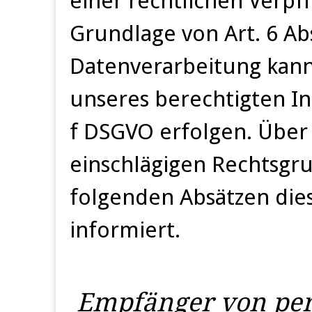
einer rechtlichen Verpfl
Grundlage von Art. 6 Abs
Datenverarbeitung kann
unseres berechtigten Inte
f DSGVO erfolgen. Über d
einschlägigen Rechtsgr
folgenden Absätzen die
informiert.
Empfänger von pe