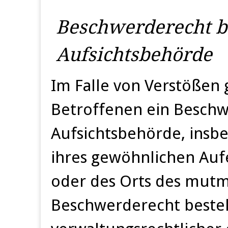
Beschwerde­recht b
Aufsichts­behörde
Im Falle von Verstößen
Betroffenen ein Beschw
Aufsichtsbehörde, insb
ihres gewöhnlichen Aufe
oder des Orts des mutm
Beschwerderecht beste