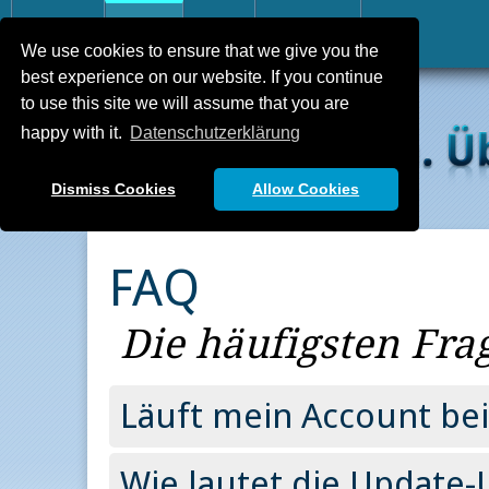
Home
FAQ
API
Kontakt
We use cookies to ensure that we give you the
best experience on our website. If you continue
to use this site we will assume that you are
happy with it.
Datenschutzerklärung
Dismiss Cookies
Allow Cookies
FAQ
Die häufigsten Fra
Läuft mein Account bei 
Wie lautet die Update-