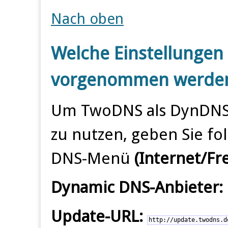
Nach oben
Welche Einstellungen
vorgenommen werde
Um TwoDNS als DynDNS-A
zu nutzen, geben Sie f
DNS-Menü
(Internet/Fr
Dynamic DNS-Anbieter:
Update-URL:
http://update.twodns.d