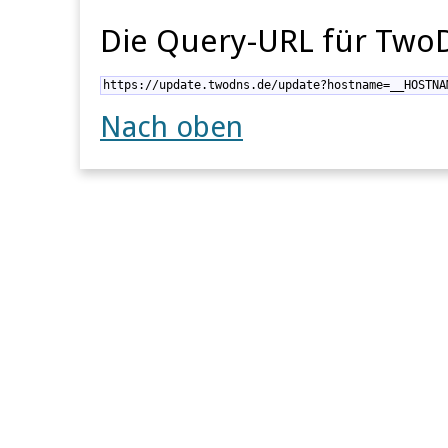
Die Query-URL für TwoD
https://update.twodns.de/update?hostname=__HOSTNA
Nach oben